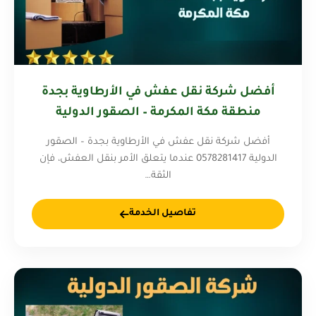
أفضل شركة نقل عفش في الأرطاوية بجدة
منطقة مكة المكرمة – الصقور الدولية
0578281417
أفضل شركة نقل عفش في الأرطاوية بجدة – الصقور
الدولية 0578281417 عندما يتعلق الأمر بنقل العفش، فإن
الثقة…
تفاصيل الخدمة