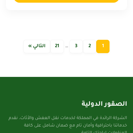
1
2
3
…
21
التالي »
الصقور الدولية
الشركة الرائدة في المملكة لخدمات نقل العفش والأثاث، نقدم
خدماتنا باحترافية وأمان تام مع ضمان شامل على كافة