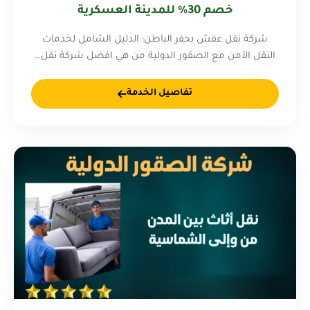
خصم 30% للمدينة العسكرية
شركة نقل عفش بحفر الباطن: الدليل الشامل لخدمات
النقل الآمن مع الصقور الدولية من هي افضل شركة نقل…
تفاصيل الخدمة