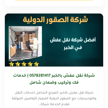
شركة نقل عفش بالخبر 0578281417 | خدمات
فك وتركيب وضمان شامل
شركة نقل عفش بالخبر: المرجع الشامل لخدمات النقل
واللوجستيات مع الصقور الدولية المعيار التفاصيل الموثقة
مقدم الخدمة شركة…