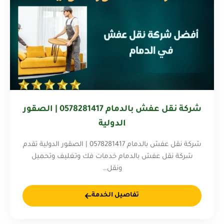
شركة نقل عفش بالدمام 0578281417 | الصقور
الدولية
شركة نقل عفش بالدمام 0578281417 | الصقور الدولية تقدم
شركة نقل عفش بالدمام خدمات فك وتغليف وتحميل
ونقل…
تفاصيل الخدمة