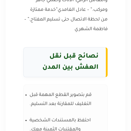
والتعامل الراقي، الأثاث وصلني جاهز
ومركب.” – عادل الغامدي”خدمة ممتازة
من لحظة الاتصال حتى تسليم المفتاح.” –
فاطمة الشهري
نصائح قبل نقل
العفش بين المدن
قم بتصوير القطع المهمة قبل
التغليف للمقارنة بعد التسليم.
احتفظ بالمستندات الشخصية
والمقتنيات الثمينة معك.