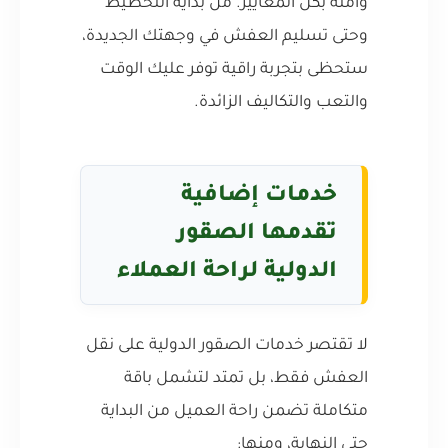
وآمنة بكل المعايير. من بداية التخطيط
وحتى تسليم العفش في وجهتك الجديدة،
ستحظى بتجربة راقية توفر عليك الوقت
والتعب والتكاليف الزائدة.
خدمات إضافية
تقدمها الصقور
الدولية لراحة العملاء
لا تقتصر خدمات الصقور الدولية على نقل
العفش فقط، بل تمتد لتشمل باقة
متكاملة تضمن راحة العميل من البداية
حتى النهاية، ومنها: