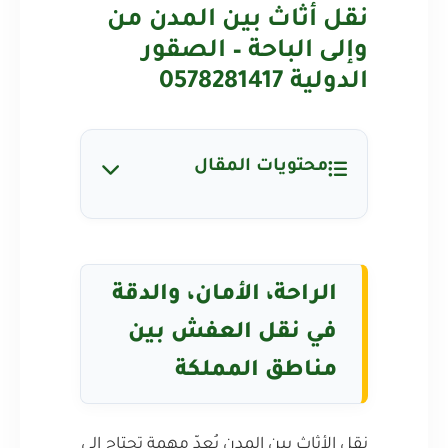
نقل أثاث بين المدن من
وإلى الباحة – الصقور
الدولية 0578281417
محتويات المقال
الراحة، الأمان، والدقة
في نقل العفش بين
مناطق المملكة
نقل الأثاث بين المدن يُعدّ مهمة تحتاج إلى