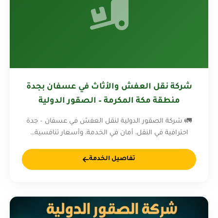
شركة نقل العفش والأثاث في عسفان بجدة
منطقة مكة المكرمة – الصقور الدولية
0578281417
🚛 شركة الصقور الدولية لنقل العفش في عسفان – جدة
احترافية في النقل، أمان في الخدمة، وأسعار تنافسية…
تفاصيل الخدمة