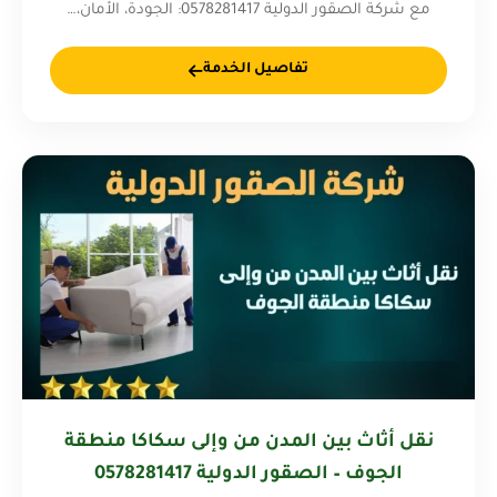
مع شركة الصقور الدولية 0578281417: الجودة، الأمان،…
تفاصيل الخدمة
نقل أثاث بين المدن من وإلى سكاكا منطقة
الجوف – الصقور الدولية 0578281417