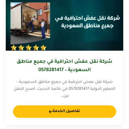
شركة نقل عفش احترافية في جميع مناطق
السعودية – 0578281417
شركة نقل عفش احترافية في جميع مناطق السعودية –
الصقور الدولية 0578281417 في عالمنا الحديث، أصبح التنقل
بين…
تفاصيل الخدمة