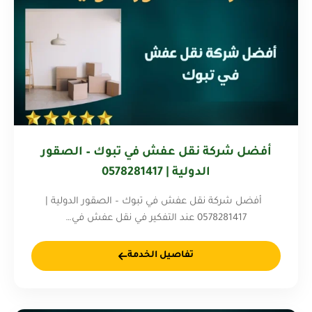
أفضل شركة نقل عفش في تبوك – الصقور
الدولية | 0578281417
أفضل شركة نقل عفش في تبوك – الصقور الدولية |
0578281417 عند التفكير في نقل عفش في…
تفاصيل الخدمة