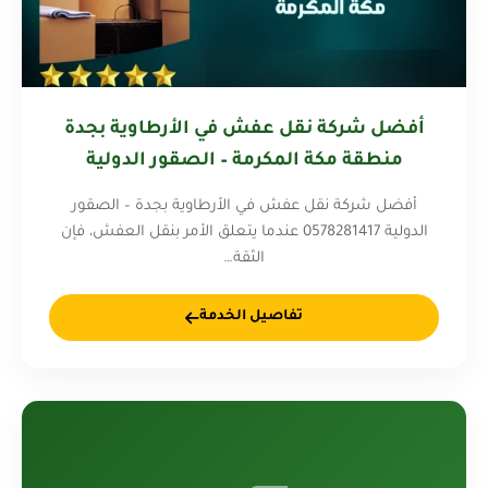
أفضل شركة نقل عفش في الأرطاوية بجدة
منطقة مكة المكرمة – الصقور الدولية
0578281417
أفضل شركة نقل عفش في الأرطاوية بجدة – الصقور
الدولية 0578281417 عندما يتعلق الأمر بنقل العفش، فإن
الثقة…
تفاصيل الخدمة