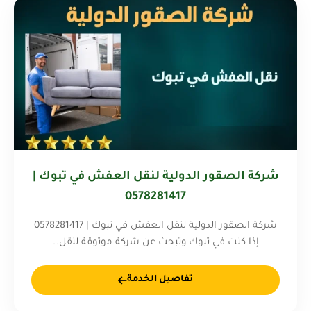
شركة الصقور الدولية لنقل العفش في تبوك |
0578281417
شركة الصقور الدولية لنقل العفش في تبوك | 0578281417
إذا كنت في تبوك وتبحث عن شركة موثوقة لنقل…
تفاصيل الخدمة