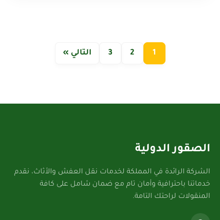
1
2
3
التالي »
الصقور الدولية
الشركة الرائدة في المملكة لخدمات نقل العفش والأثاث، نقدم
خدماتنا باحترافية وأمان تام مع ضمان شامل على كافة
المنقولات لراحتك التامة.