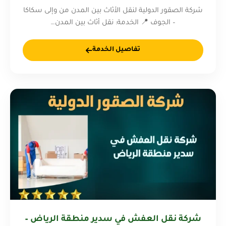
شركة الصقور الدولية لنقل الأثاث بين المدن من وإلى سكاكا
– الجوف 📍 الخدمة: نقل أثاث بين المدن…
تفاصيل الخدمة
شركة نقل العفش في سدير منطقة الرياض –