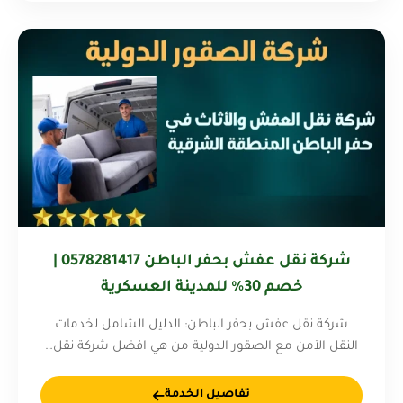
شركة نقل عفش بحفر الباطن 0578281417 |
خصم 30% للمدينة العسكرية
شركة نقل عفش بحفر الباطن: الدليل الشامل لخدمات
النقل الآمن مع الصقور الدولية من هي افضل شركة نقل…
تفاصيل الخدمة