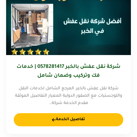
شركة نقل عفش بالخبر 0578281417 | خدمات
فك وتركيب وضمان شامل
شركة نقل عفش بالخبر: المرجع الشامل لخدمات النقل
واللوجستيات مع الصقور الدولية المعيار التفاصيل الموثقة
مقدم الخدمة شركة…
تفاصيل الخدمة