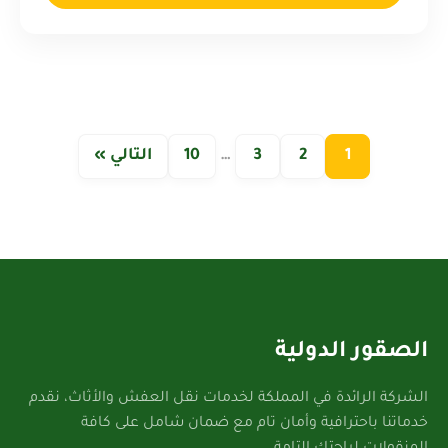
1
2
3
…
10
التالي »
الصقور الدولية
الشركة الرائدة في المملكة لخدمات نقل العفش والأثاث، نقدم
خدماتنا باحترافية وأمان تام مع ضمان شامل على كافة