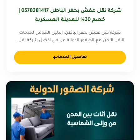
شركة نقل عفش بحفر الباطن 0578281417 |
خصم 30% للمدينة العسكرية
شركة نقل عفش بحفر الباطن: الدليل الشامل لخدمات
النقل الآمن مع الصقور الدولية من هي افضل شركة نقل…
تفاصيل الخدمة