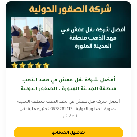
أفضل شركة نقل عفش في مهد الذهب
منطقة المدينة المنورة – الصقور الدولية
0578281417
أفضل شركة نقل عفش في مهد الذهب منطقة المدينة
المنورة الصقور الدولية | 0578281417 تعتبر عملية نقل
العفش…
تفاصيل الخدمة