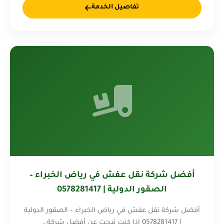
تفاصيل الخدمة
أفضل شركة نقل عفش في رياض الخبراء –
الصقور الدولية | 0578281417
أفضل شركة نقل عفش في رياض الخبراء – الصقور الدولية
| 0578281417 إذا كنت تبحث عن أفضل شركة…