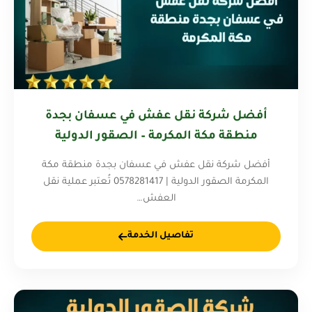
أفضل شركة نقل عفش في عسفان بجدة
منطقة مكة المكرمة – الصقور الدولية
0578281417
أفضل شركة نقل عفش في عسفان بجدة منطقة مكة
المكرمة الصقور الدولية | 0578281417 تُعتبر عملية نقل
العفش…
تفاصيل الخدمة