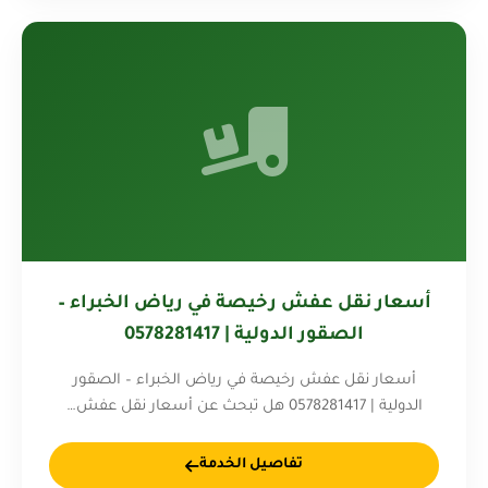
أسعار نقل عفش رخيصة في رياض الخبراء –
الصقور الدولية | 0578281417
أسعار نقل عفش رخيصة في رياض الخبراء – الصقور
الدولية | 0578281417 هل تبحث عن أسعار نقل عفش…
تفاصيل الخدمة