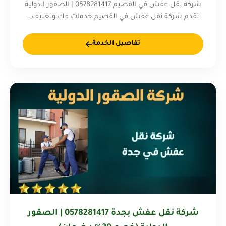
شركة نقل عفش في القصيم 0578281417 | الصقور الدولية
تقدم شركة نقل عفش في القصيم خدمات فك وتغليف…
تفاصيل الخدمة
شركة نقل عفش بجدة 0578281417 | الصقور