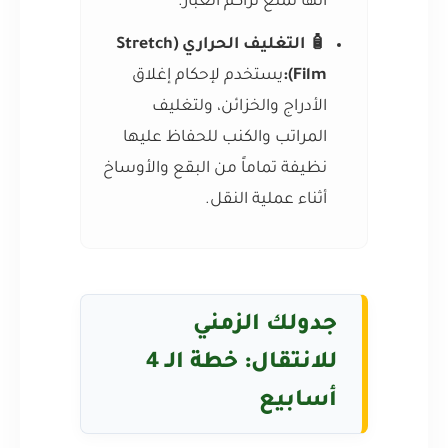
أنها تمنع تراكم الغبار.
🧴 التغليف الحراري (Stretch
Film):
يستخدم لإحكام إغلاق
الأدراج والخزائن، ولتغليف
المراتب والكنب للحفاظ عليها
نظيفة تماماً من البقع والأوساخ
أثناء عملية النقل.
جدولك الزمني
للانتقال: خطة الـ 4
أسابيع