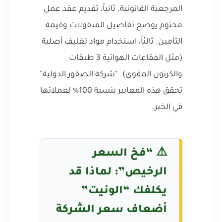
المرجعية القانونية. ثانياً، تقديم عقد عمل
مختوم يوضح تفاصيل المنقولات وقيمة
التأمين. ثالثاً، استخدام مواد تغليف أصلية
(مثل الفقاعات الهوائية 3 طبقات
والكرتون المقوى). “شركة الصقور الدولية”
تحقق هذه المعايير بنسبة 100% لعملائها
في الخبر.
⚠️ “فخ السعر
الرخيص”: لماذا قد
يكلفك “الونيت”
أضعاف سعر الشركة