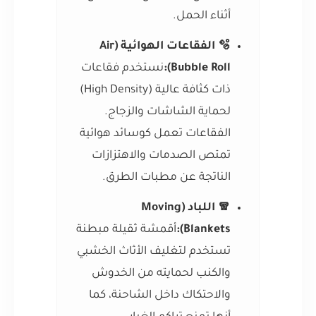
أثناء الحمل.
🫧 الفقاعات الهوائية (Air
Bubble Roll):
نستخدم فقاعات
ذات كثافة عالية (High Density)
لحماية الشاشات والزجاج.
الفقاعات تعمل كوسائد هوائية
تمتص الصدمات والاهتزازات
الناتجة عن مطبات الطرق.
🧣 اللباد (Moving
Blankets):
أقمشة ثقيلة مبطنة
تستخدم لتغليف الأثاث الخشبي
والكنب لحمايته من الخدوش
والاحتكاك داخل الشاحنة، كما