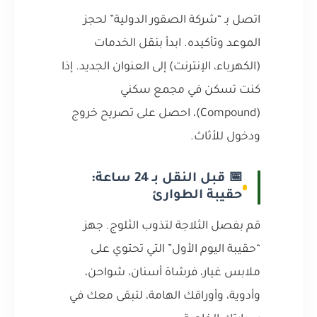
اتصل بـ “شركة الصقور الدولية” لحجز
الموعد وتأكيده. ابدأ بنقل الخدمات
(الكهرباء، الإنترنت) إلى العنوان الجديد. إذا
كنت تسكن في مجمع سكني
(Compound)، احصل على تصريح خروج
ودخول للأثاث.
📅 قبل النقل بـ 24 ساعة:
حقيبة الطوارئ
قم بفصل الثلاجة لتذوب الثلوج. جهز
“حقيبة اليوم الأول” التي تحتوي على
ملابس غيار، فرشاة أسنان، شواحن،
وأدوية، وأوراقك الهامة، لتبقى معك في