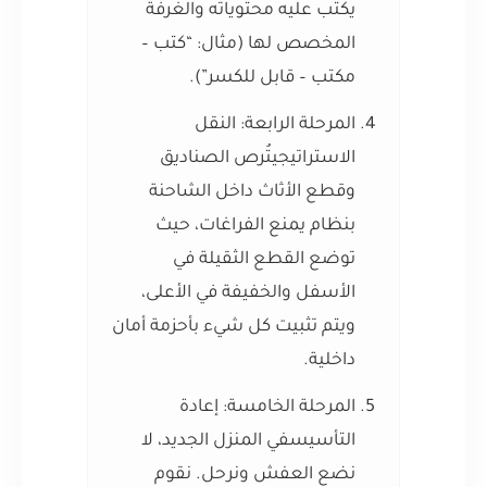
يكتب عليه محتوياته والغرفة
المخصص لها (مثال: “كتب –
مكتب – قابل للكسر”).
المرحلة الرابعة: النقل
الاستراتيجي
تُرص الصناديق
وقطع الأثاث داخل الشاحنة
بنظام يمنع الفراغات، حيث
توضع القطع الثقيلة في
الأسفل والخفيفة في الأعلى،
ويتم تثبيت كل شيء بأحزمة أمان
داخلية.
المرحلة الخامسة: إعادة
التأسيس
في المنزل الجديد، لا
نضع العفش ونرحل. نقوم