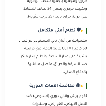
حرارياً ومجهزة بأجهزة سحب الرطوبة
وتكييف مركزي يعمل 24 ساعة للحفاظ
على درجة حرارة ثابتة (25 درجة مئوية).
🛡️ نظام أمني متكامل
مقتنياتك في أمان تام. المستودع مراقب بـ
60 كاميرا CCTV عالية الدقة، مع حراسة
بشرية على مدار الساعة، ونظام إنذار مبكر
ضد السرقة والحرائق متصل مباشرة
بالدفاع المدني.
🐜 مكافحة الآفات الدورية
نقوم برش وقائي دوري (أسبوعي) ضد
النمل الأبيض، القوارض، وحشرات