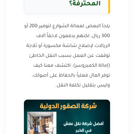
المحترفة؟
يلجأ البعض لعمالة الشوارع لتوفير 200 أو
300 ريال، لكنهم يدفعون لاحقاً آلاف
الريالات لإصلاح شاشة مكسورة أو ثلاجة
توقفت عن العمل بسبب النقل الخاطئ
(إمالة الكمبروسر). اكتشف معنا كيف
توفر المال فعلياً بالحفاظ على أصولك،
وليس بتقليل تكلفة النقل.