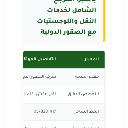
بالخبر: المرجع
الشامل لخدمات
النقل واللوجستيات
مع الصقور الدولية
المعيار
التفاصيل الموثقة
مقدم الخدمة
شركة الصقور الدولية للخدمات 
التخصص الدقيق
نقل عفش، فك وتركيب، تغليف ا
الخط الساخن
0578281417