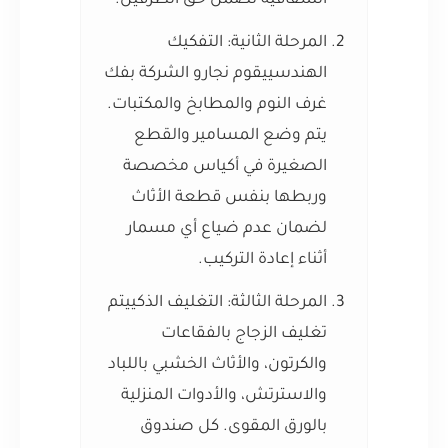
الشفافية تضمن حق الطرفين.
المرحلة الثانية: التفكيك
الهندسي
يقوم نجارو الشركة بفك
غرف النوم والمطابخ والمكتبات.
يتم وضع المسامير والقطع
الصغيرة في أكياس مخصصة
وربطها بنفس قطعة الأثاث
لضمان عدم ضياع أي مسمار
أثناء إعادة التركيب.
المرحلة الثالثة: التغليف الذكي
يتم
تغليف الزجاج بالفقاعات
والكرتون، والأثاث الخشبي باللباد
والاسترتش، والأدوات المنزلية
بالورق المقوى. كل صندوق