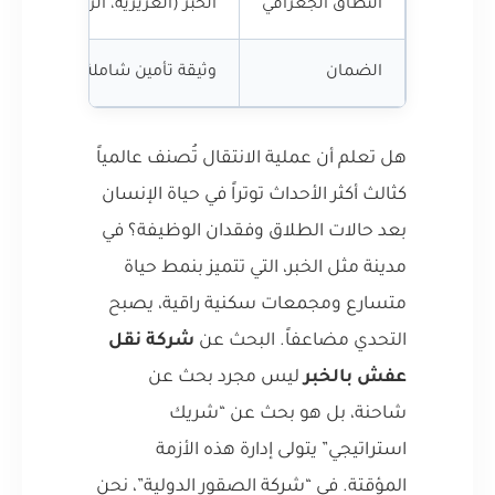
النطاق الجغرافي
الخبر (العزيزية، الراكة، الحزام
الضمان
وثيقة تأمين شاملة ضد الخدش 
هل تعلم أن عملية الانتقال تُصنف عالمياً
كثالث أكثر الأحداث توتراً في حياة الإنسان
بعد حالات الطلاق وفقدان الوظيفة؟ في
مدينة مثل الخبر، التي تتميز بنمط حياة
متسارع ومجمعات سكنية راقية، يصبح
التحدي مضاعفاً. البحث عن
شركة نقل
عفش بالخبر
ليس مجرد بحث عن
شاحنة، بل هو بحث عن “شريك
استراتيجي” يتولى إدارة هذه الأزمة
المؤقتة. في “شركة الصقور الدولية”، نحن