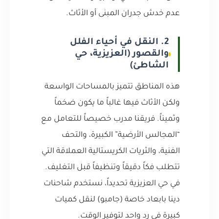
عدم خدش جدران المبنى أو الأثاث.
2. النقل في أحياء الفلل
والقصور (العزيزية، حي
الشاطئ)
هذه المناطق تتميز بالمساحات الواسعة
ولكن الأثاث فيها غالباً ما يكون ضخماً
وثميناً. فريقنا مدرب خصيصاً للتعامل مع
“المجالس الأرضية” الكبيرة، والتحف
الفنية، والثريات الكريستالية العملاقة التي
تتطلب فكاً دقيقاً وتنظيفاً قبل التغليف.
في حي العزيزية تحديداً، نستخدم شاحنات
دينا بابعاد خاصة (جامبو) لنقل كميات
كبيرة في رد واحد لتوفير الوقت.