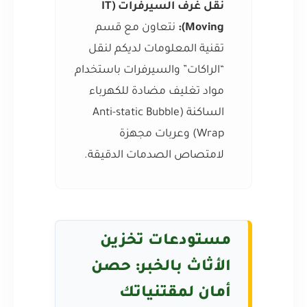
نقل غرف السيرفرات (IT
Moving):
نتعاون مع قسم
تقنية المعلومات لديكم لنقل
“الراكات” والسيرفرات باستخدام
مواد تغليف مضادة للكهرباء
الساكنة (Anti-static Bubble
Wrap) وعربات مجهزة
لامتصاص الصدمات الدقيقة.
مستودعات تخزين
الأثاث بالخبر: حصن
أمان لمقتنياتك