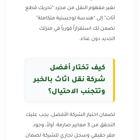
نغير مفهوم النقل من مجرد “تحريك قطع
أثاث” إلى “هندسة لوجستية متكاملة”
تضمن لك استقراراً فورياً في منزلك
الجديد دون عناء.
كيف تختار أفضل
شركة نقل اثاث بالخبر
وتتجنب الاحتيال؟
لضمان اختيار الشركة الأفضل، يجب عليك
التحقق من 3 معايير صارمة: أولاً، وجود
مقر حقيقي وسجل تجاري للشركة لضمان