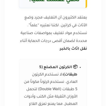
نحمي عفشك علمياً؟
يعتقد الكثيرون أن التغليف مجرد وضع
الأثاث في كراتين. لكننا نعتبره “علماً”.
نستخدم مواد تغليف بمواصفات صناعية
محددة لضمان أقصى درجات الحماية أثناء
نقل اثاث بالخبر
:
📦 الكرتون المضلع (5
طبقات):
لا نستخدم الكرتون
العادي. نستخدم كرتوناً مكوناً من
5 طبقات (Double Wall) لتحمل
الأوزان الثقيلة مثل الكتب وأدوات
المطبخ، مما يمنع تمزق القاع