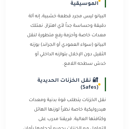
الموسيقية
البيانو ليس مجرد قطعة خشبية، إنه آلة
دقيقة وحساسة جداً لأي اهتزاز. نمتلك
معدات خاصة وأحزمة رفع متطورة لنقل
البيانو (سواء العمودي أو الجراند) بوزنه
الثقيل دون الإخلال بتوازنه الداخلي أو
خدش سطحه اللامع.
🔐 نقل الخزنات الحديدية
(Safes)
نقل الخزنات يتطلب قوة بدنية ومعدات
هيدروليكية خاصة نظراً لوزنها الهائل
وكثافتها العالية. فريقنا مدرب على
التعامل مع الخزنات بجميع أحجامها بأمان