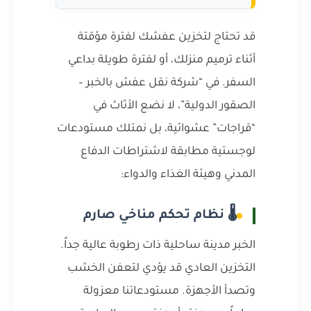
قد تحتاج لتخزين عفشك لفترة مؤقتة
أثناء ترميم منزلك، أو لفترة طويلة بداعي
السفر. في “شركة نقل عفش بالخبر –
الصقور الدولية”، لا نضع الأثاث في
“قراجات” عشوائية، بل نمتلك مستودعات
لوجستية مطابقة لاشتراطات الدفاع
المدني وهيئة الغذاء والدواء:
🌡️ نظام تحكم مناخي صارم
الخبر مدينة ساحلية ذات رطوبة عالية جداً.
التخزين العادي قد يؤدي لتعفن الخشب
وتصدأ الأجهزة. مستودعاتنا معزولة