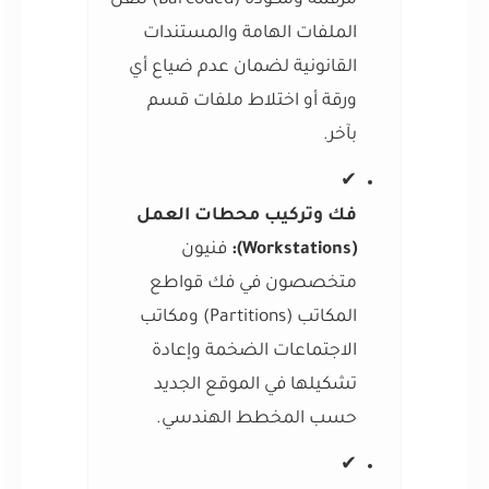
مرقمة ومكودة (Barcoded) لنقل
الملفات الهامة والمستندات
القانونية لضمان عدم ضياع أي
ورقة أو اختلاط ملفات قسم
بآخر.
✔
فك وتركيب محطات العمل
(Workstations):
فنيون
متخصصون في فك قواطع
المكاتب (Partitions) ومكاتب
الاجتماعات الضخمة وإعادة
تشكيلها في الموقع الجديد
حسب المخطط الهندسي.
✔