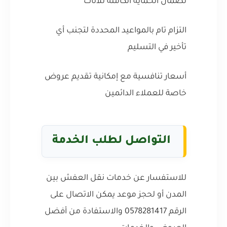
لضمان الحماية الكاملة للأثاث
التزام تام بالمواعيد المحددة لتجنب أي
تأخير في التسليم
أسعار تنافسية مع إمكانية تقديم عروض
خاصة للعملاء الدائمين
التواصل لطلب الخدمة
للاستفسار عن خدمات نقل العفش بين
المدن أو لحجز موعد يمكن الاتصال على
الرقم 0578281417 والاستفادة من أفضل