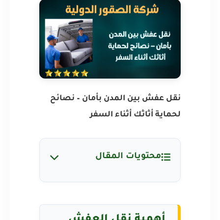
نقل عفش بين المدن بأمان – نصائح
لحماية أثاثك أثناء السفر
محتويات المقال
أهمية نقل العفش