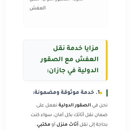
العفش
مزايا خدمة نقل
العفش مع الصقور
الدولية في جازان:
1. خدمة موثوقة ومضمونة:
نحن في
الصقور الدولية
نعمل على
ضمان نقل أثاثك بكل أمان، سواء كنت
بحاجة إلى نقل
أثاث منزل
أو
مكتبي
.