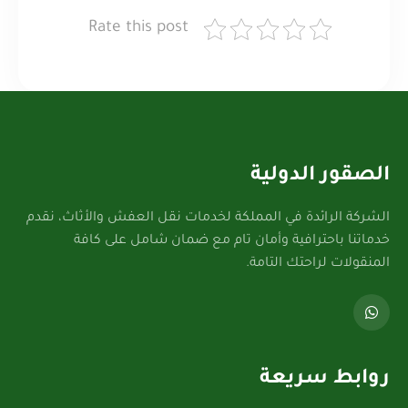
Rate this post
الصقور الدولية
الشركة الرائدة في المملكة لخدمات نقل العفش والأثاث، نقدم
خدماتنا باحترافية وأمان تام مع ضمان شامل على كافة
المنقولات لراحتك التامة.
روابط سريعة