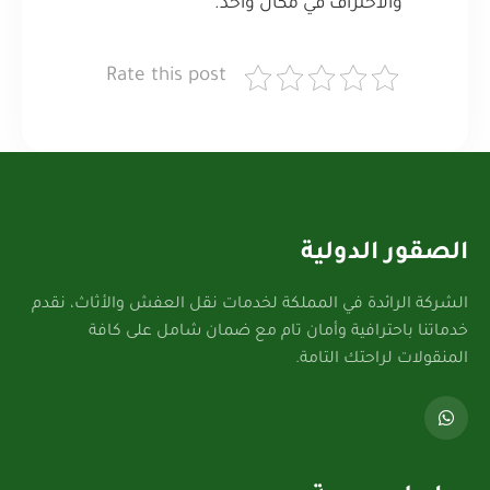
والاحتراف في مكان واحد.
Rate this post
الصقور الدولية
الشركة الرائدة في المملكة لخدمات نقل العفش والأثاث، نقدم
خدماتنا باحترافية وأمان تام مع ضمان شامل على كافة
المنقولات لراحتك التامة.