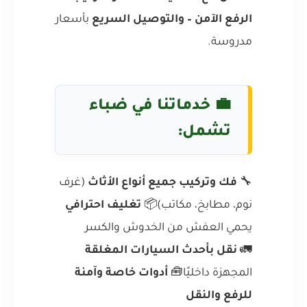
الرفع الآمن – والتوصيل السريع
بأسعار
مدروسة.
💼 خدماتنا في ضباء
تشمل:
🔧
فك وتركيب جميع أنواع الأثاث
(غرف
نوم، مطابخ، مكاتب)📦
تغليف احترافي
يحمي العفش من الخدوش والكسر
🚛
نقل بأحدث السيارات المغلقة
المجهزة داخليًا🧰
أدوات خاصة وآمنة
للرفع والنقل