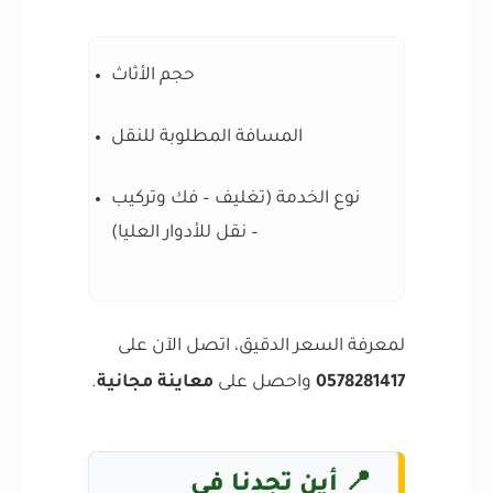
حجم الأثاث
المسافة المطلوبة للنقل
نوع الخدمة (تغليف – فك وتركيب
– نقل للأدوار العليا)
لمعرفة السعر الدقيق، اتصل الآن على
0578281417
واحصل على
معاينة مجانية
.
📍 أين تجدنا في