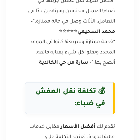
“أفضل شركة نقل عفش جربتها في
ضباء! العمال محترفين ومرتاحين جدًا في
التعامل، الأثاث وصل في حالة ممتازة.”–
محمد السحيمي
⭐⭐⭐⭐⭐
“خدمة ممتازة وسريعة! كانوا في الموعد
المحدد ونقلوا كل شيء بعناية فائقة.
أنصح بها.”–
سارة من حي الخالدية
💰 تكلفة نقل العفش
في ضباء:
نقدم لك
أفضل الأسعار
مقابل خدمات
عالية الجودة. تعتمد التكلفة على: