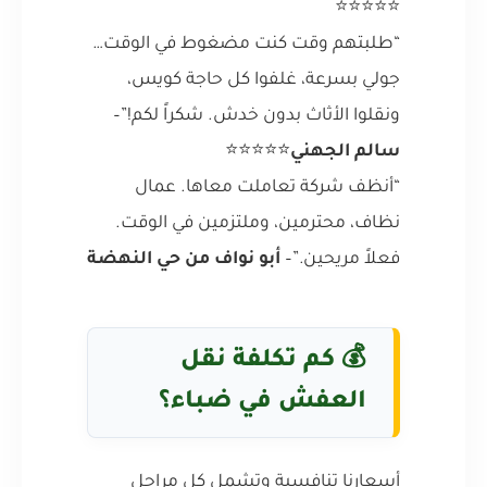
⭐⭐⭐⭐⭐
“طلبتهم وقت كنت مضغوط في الوقت…
جولي بسرعة، غلفوا كل حاجة كويس،
ونقلوا الأثاث بدون خدش. شكراً لكم!”–
سالم الجهني
⭐⭐⭐⭐⭐
“أنظف شركة تعاملت معاها. عمال
نظاف، محترمين، وملتزمين في الوقت.
فعلاً مريحين.”–
أبو نواف من حي النهضة
💰 كم تكلفة نقل
العفش في ضباء؟
أسعارنا تنافسية وتشمل كل مراحل