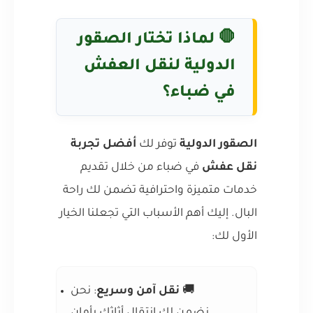
🛑 لماذا تختار الصقور
الدولية لنقل العفش
في ضباء؟
الصقور الدولية
توفر لك
أفضل تجربة
نقل عفش
في ضباء من خلال تقديم
خدمات متميزة واحترافية تضمن لك راحة
البال. إليك أهم الأسباب التي تجعلنا الخيار
الأول لك:
🚚
نقل آمن وسريع
: نحن