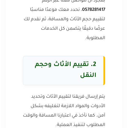
بمجرد أن تتواصل معنا عبر الرقم
0578281417
، نحدد معك موعدًا مناسبًا
لتقييم حجم الأثاث والمسافة، ثم نقدم لك
عرضًا دقيقًا يتضمن كل الخدمات
المطلوبة.
2.
تقييم الأثاث وحجم
النقل
يتم إرسال فريقنا لتقييم الأثاث وتحديد
الأدوات والمواد اللازمة لتغليفه بشكل
آمن. كما نأخذ في اعتبارنا المسافة والوقت
المطلوب لتنفيذ العملية.