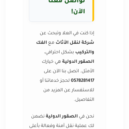
تواصل معنا
الآن!
إذا كنت في العلا وتبحث عن
شركة لنقل الأثاث
مع
الفك
والتركيب
بشكل احترافي،
الصقور الدولية
هي خيارك
الأمثل. اتصل بنا الآن على
0578281417
لحجز خدماتنا أو
للاستفسار عن المزيد من
التفاصيل.
نحن في
الصقور الدولية
نضمن
لك عملية نقل آمنة وفعالة بأعلى