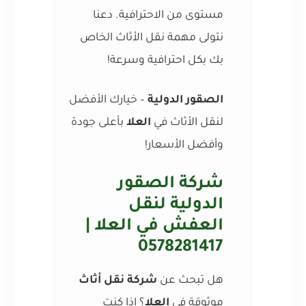
مستوى من الاحترافية. دعنا
نتولى مهمة نقل الأثاث الخاص
بك بكل احترافية وسرعة!
الصقور الدولية
– خيارك الأفضل
لنقل الأثاث في
العلا
بأعلى جودة
وأفضل الأسعار!
شركة الصقور
الدولية لنقل
العفش في العلا |
0578281417
هل تبحث عن
شركة نقل أثاث
موثوقة في
العلا
؟ إذا كنت