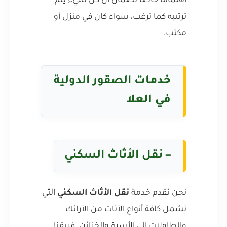
اهتمامًا خاصًا لضمان أن كل شيء يتم
ترتيبه كما ترغب، سواء كان في منزل أو
مكتب.
خدمات
الصقور الدولية
في العلا
–
نقل الأثاث السكني
نحن نقدم خدمة
نقل الأثاث السكني
التي
تشمل كافة أنواع الأثاث من الأرائك
والطاولات إلى الأسرة والخزائن. فريقنا