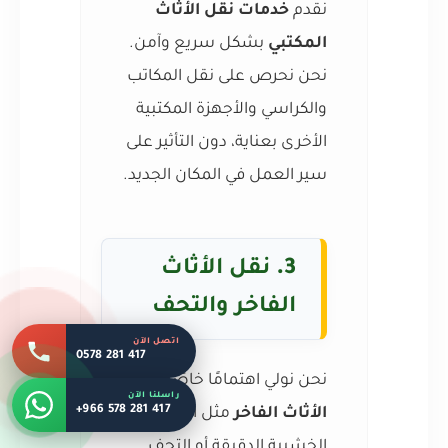
نقدم
خدمات نقل الأثاث
المكتبي
بشكل سريع وآمن.
نحن نحرص على نقل المكاتب
والكراسي والأجهزة المكتبية
الأخرى بعناية، دون التأثير على
سير العمل في المكان الجديد.
3.
نقل الأثاث
الفاخر والتحف
اتصل الآن
0578 281 417
نحن نولي اهتمامًا خاصًا لنقل
راسلنا الآن
+966 578 281 417
الأثاث الفاخر
مثل القطع
الخشبية الدقيقة أو التحف