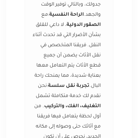
جدولك، وبالتالي توفير الوقت
والجهد.
الراحة النفسية
:مع
الصقور الدولية
، لا داعي للقلق
بشأن الأضرار التي قد تحدث أثناء
النقل. فريقنا المتخصص في
نقل الأثاث يضمن أن جميع
قطع الأثاث يتم التعامل معها
بعناية شديدة، مما يمنحك راحة
البال.
تجربة نقل سلسة
:نحن
نقدم لك خدمة متكاملة تشمل
التغليف، الفك، والتركيب
. من
أول لحظة يتعامل فيها فريقنا
مع أثاثك حتى وصوله إلى مكانه
الجديد، نحرص على أن تكون