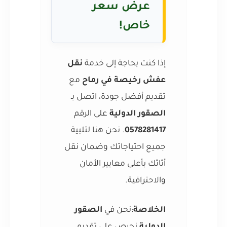
عرض سعر
خاص!
إذا كنت بحاجة إلى خدمة
نقل
عفش رخيصة في رماح
مع
تقديم أفضل جودة، اتصل بـ
الصقور الدولية
على الرقم
0578281417
. نحن هنا لتلبية
جميع احتياجاتك وضمان نقل
أثاثك بأعلى معايير الأمان
والاحترافية.
الخلاصة
:نحن في
الصقور