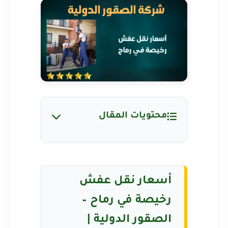
محتويات المقال
أسعار نقل عفش
رخيصة في رماح –
الصقور الدولية |