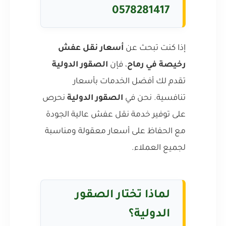
0578281417
إذا كنت تبحث عن
أسعار نقل عفش
رخيصة في رماح
، فإن
الصقور الدولية
تقدم لك أفضل الخدمات بأسعار
تنافسية. نحن في
الصقور الدولية
نحرص
على توفير خدمة نقل عفش عالية الجودة
مع الحفاظ على أسعار معقولة ومناسبة
لجميع العملاء.
لماذا تختار الصقور
الدولية؟