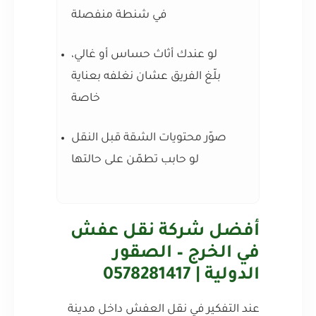
في شنطة منفصلة
لو عندك أثاث حساس أو غالي،
بلّغ الفريق عشان نغلفه بعناية
خاصة
صوّر محتويات الشقة قبل النقل
لو حابب تطمّن على حالتها
أفضل شركة نقل عفش
في الخرج – الصقور
الدولية | 0578281417
عند التفكير في نقل العفش داخل مدينة