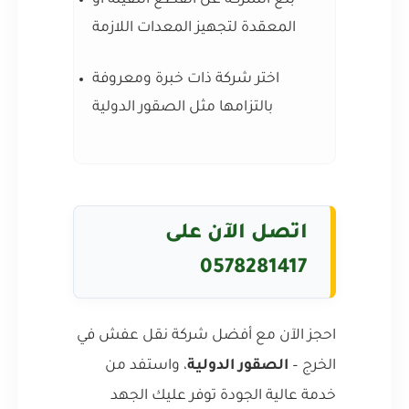
بلّغ الشركة عن القطع الثقيلة أو
المعقدة لتجهيز المعدات اللازمة
اختر شركة ذات خبرة ومعروفة
بالتزامها مثل الصقور الدولية
اتصل الآن على
0578281417
احجز الآن مع أفضل شركة نقل عفش في
الخرج –
الصقور الدولية
، واستفد من
خدمة عالية الجودة توفر عليك الجهد