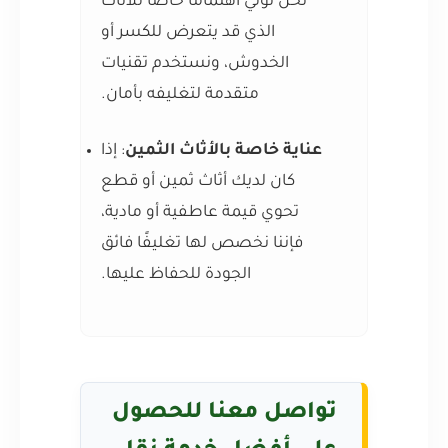
نحن نولي اهتمامًا خاصًا للأثاث
الذي قد يتعرض للكسر أو
الخدوش، ونستخدم تقنيات
متقدمة لتغليفه بأمان.
عناية خاصة بالأثاث الثمين
: إذا
كان لديك أثاث ثمين أو قطع
تحوي قيمة عاطفية أو مادية،
فإننا نخصص لها تغليفًا فائق
الجودة للحفاظ عليها.
تواصل معنا للحصول