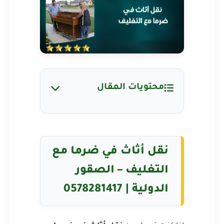
محتويات المقال
نقل أثاث في ضرما مع
التغليف – الصقور
الدولية | 0578281417