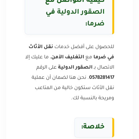
كيفية التواصل مع
الصقور الدولية
في
ضرما
:
للحصول على أفضل خدمات
نقل الأثاث
في ضرما
مع
التغليف الآمن
، ما عليك إلا
الاتصال بـ
الصقور الدولية
على الرقم
0578281417
. نحن هنا لضمان أن عملية
نقل الأثاث ستكون خالية من المتاعب
ومريحة بالنسبة لك.
خلاصة: