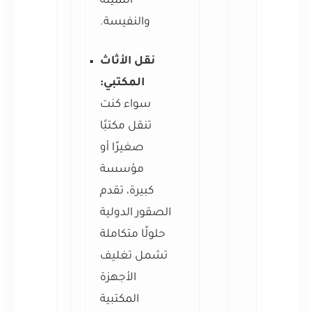
الثمينة
والنفيسة.
نقل الأثاث
المكتبي:
سواء كنت
تنقل مكتبًا
صغيرًا أو
مؤسسة
كبيرة، تقدم
الصقور الدولية
حلولًا متكاملة
تشمل تغليف
الأجهزة
المكتبية