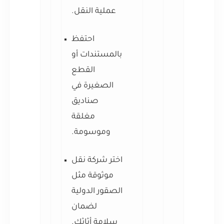
عملية النقل.
احتفظ
بالمستندات أو
القطع
الصغيرة في
صناديق
مغلقة
وموسومة.
اختر شركة نقل
موثوقة مثل
الصقور الدولية
لضمان
سلامة أثاثك.