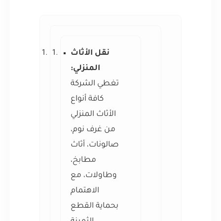
نقل الأثاث
المنزلي:
تغطي الشركة
كافة أنواع
الأثاث المنزلي
من غرف نوم،
صالونات، أثاث
مطابخ،
وطاولات، مع
الاهتمام
بحماية القطع