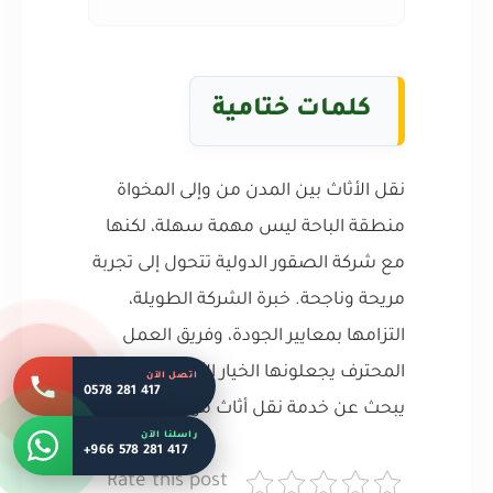
كلمات ختامية
نقل الأثاث بين المدن من وإلى المخواة
منطقة الباحة ليس مهمة سهلة، لكنها
مع شركة الصقور الدولية تتحول إلى تجربة
مريحة وناجحة. خبرة الشركة الطويلة،
التزامها بمعايير الجودة، وفريق العمل
المحترف يجعلونها الخيار الأول لكل من
اتصل الآن
0578 281 417
يبحث عن خدمة نقل أثاث موثوقة وآمنة.
راسلنا الآن
+966 578 281 417
Rate this post