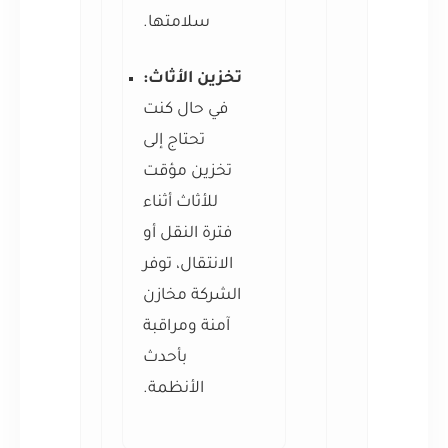
سلامتها.
تخزين الأثاث:
في حال كنت
تحتاج إلى
تخزين مؤقت
للأثاث أثناء
فترة النقل أو
الانتقال، توفر
الشركة مخازن
آمنة ومراقبة
بأحدث
الأنظمة.