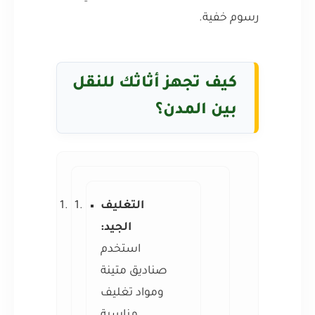
رسوم خفية.
كيف تجهز أثاثك للنقل
بين المدن؟
التغليف
الجيد:
استخدم
صناديق متينة
ومواد تغليف