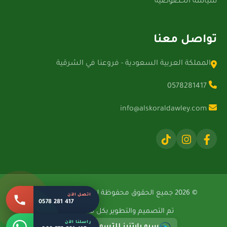
سياسة الخصوصية
تواصل معنا
المملكة العربية السعودية - فروعنا في الشرقية
0578281417
info@alskoraldawley.com
© 2026 جميع الحقوق محفوظة لشركة الصقور الدولية.
اتصل الآن
0578 281 417
تم التصميم والتطوير بكل فخر بواسطة
راسلنا الآن
سيو بارتنرز للتسويق الإلكتروني