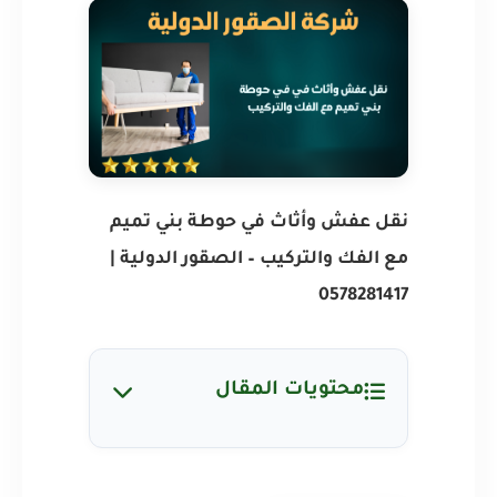
نقل عفش وأثاث في حوطة بني تميم
مع الفك والتركيب – الصقور الدولية |
0578281417
محتويات المقال