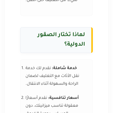
شيء، من التغليف حتى النقل.
لماذا تختار الصقور
الدولية؟
خدمة شاملة:
نقدم لك خدمة
نقل الأثاث مع التغليف لضمان
الراحة والسهولة أثناء الانتقال.
أسعار تنافسية:
نقدم أسعارًا
معقولة تناسب ميزانيتك، دون