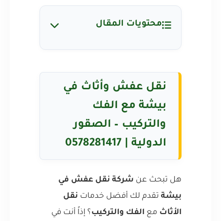
محتويات المقال
نقل عفش وأثاث في
بيشة مع الفك
والتركيب – الصقور
الدولية | 0578281417
هل تبحث عن
شركة نقل عفش في
بيشة
تقدم لك أفضل خدمات
نقل
الأثاث
مع
الفك والتركيب
؟ إذاً أنت في