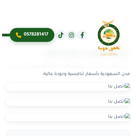
0578281417
اتصل بنا
شركة الصقور الدولية للنقل
نحن نقدم خدمات نقل عفش وأثاث احترافية وسريعة في جميع
مدن السعودية بأسعار تنافسية وجودة عالية.