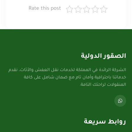
Rate this post
الصقور الدولية
الشركة الرائدة في المملكة لخدمات نقل العفش والأثاث، نقدم
خدماتنا باحترافية وأمان تام مع ضمان شامل على كافة
المنقولات لراحتك التامة.
روابط سريعة