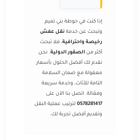
إذا كنت في حوطة بني تميم
وتبحث عن خدمة
نقل عفش
رخيصة واحترافية
، فلا تبحث
أكثر من
الصقور الدولية
. نحن
نقدم لك أفضل الحلول بأسعار
معقولة مع ضمان السلامة
التامة للأثاث، وخدمة سريعة
وفعّالة. اتصل بنا الآن على
0578281417
لترتيب عملية النقل
وتقديم أفضل تجربة لك.