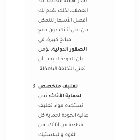
نُقدّر أهمية التكلفة عند
العملاء، لذلك نقدم لك
أفضل الأسعار لتتمكن
من نقل أثاثك دون دفع
مبالغ كبيرة. في
الصقور الدولية
، نؤمن
بأن الجودة لا يجب أن
تعني التكلفة الباهظة.
تغليف متخصص
لحماية الأثاث:
نحن
نستخدم مواد تغليف
عالية الجودة لحماية كل
قطعة من أثاثك. من
الفوم والبلاستيك