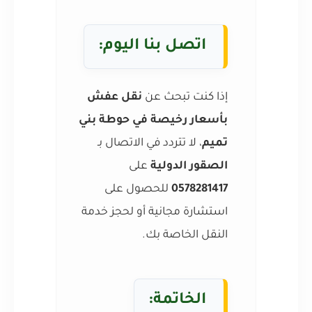
اتصل بنا اليوم:
إذا كنت تبحث عن
نقل عفش
بأسعار رخيصة في حوطة بني
تميم
، لا تتردد في الاتصال بـ
الصقور الدولية
على
0578281417
للحصول على
استشارة مجانية أو لحجز خدمة
النقل الخاصة بك.
الخاتمة: