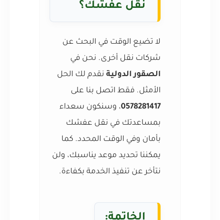
نقل عفشك؟
لا تضيع الوقت في البحث عن
شركات نقل أخرى. نحن في
الصقور الدولية
نقدم لك الحل
الأمثل. فقط اتصل بنا على
0578281417
، وسنكون سعداء
بمساعدتك في نقل عفشك
بأمان وفي الوقت المحدد. كما
يمكننا تحديد موعد يناسبك، ولن
نتأخر عن تنفيذ الخدمة بكفاءة.
الخاتمة: