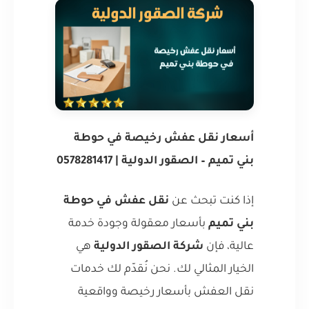
أسعار نقل عفش رخيصة في حوطة
بني تميم – الصقور الدولية | 0578281417
إذا كنت تبحث عن
نقل عفش في حوطة
بني تميم
بأسعار معقولة وجودة خدمة
عالية، فإن
شركة الصقور الدولية
هي
الخيار المثالي لك. نحن نُقدّم لك خدمات
نقل العفش بأسعار رخيصة وواقعية