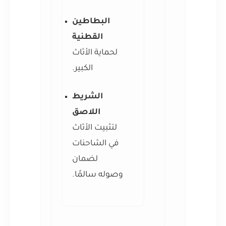
البطاطين
القطنية
لحماية الأثاث
الكبير.
الشريط
اللاصق
لتثبيت الأثاث
في الشاحنات
لضمان
وصوله سالمًا.