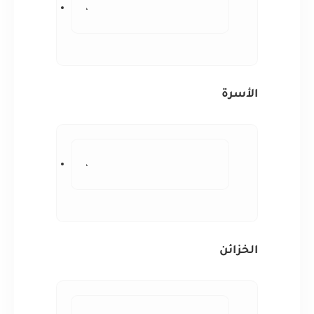
،
الأسرة
،
الخزائن