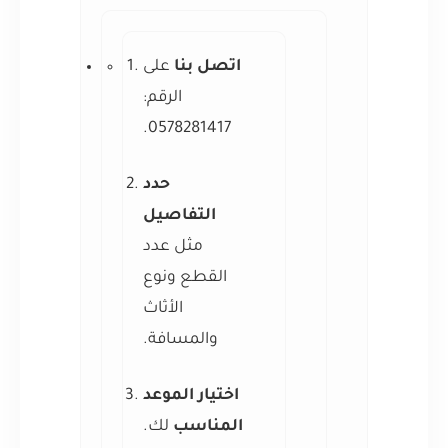
اتصل بنا
على
الرقم:
0578281417.
حدد
التفاصيل
مثل عدد
القطع ونوع
الأثاث
والمسافة.
اختيار الموعد
المناسب
لك.