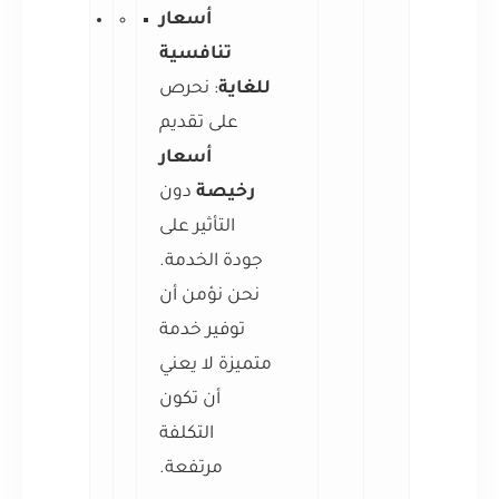
أسعار
تنافسية
للغاية
: نحرص
على تقديم
أسعار
رخيصة
دون
التأثير على
جودة الخدمة.
نحن نؤمن أن
توفير خدمة
متميزة لا يعني
أن تكون
التكلفة
مرتفعة.