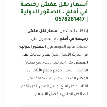
أسعار نقل عفش رخيصة
في أملج – الصقور الدولية
| 0578281417
إذا كنت تبحث عن
أسعار نقل عفش
رخيصة في أملج
مع الحصول على
خدمات عالية الجودة، فإن
الصقور الدولية
هي خيارك الأمثل. نحن نقدم خدمات
نقل
العفش
بكل احترافية ودقة، مع ضمان
الوصول الآمن لجميع قطع الأثاث إلى
المكان الجديد. سواء كنت بحاجة لنقل
الأثاث داخل أملج أو بين المدن، نحن نقدم
لك الحل المثالي بأفضل الأسعار.