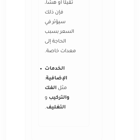
ثقيلًا أو هشًا،
فإن ذلك
سيؤثر في
السعر بسبب
الحاجة إلى
معدات خاصة.
الخدمات
الإضافية
:
مثل
الفك
والتركيب
و
التغليف
.