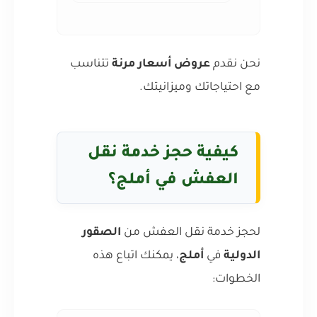
نحن نقدم
عروض أسعار مرنة
تتناسب
مع احتياجاتك وميزانيتك.
كيفية حجز خدمة نقل
العفش في أملج؟
لحجز خدمة نقل العفش من
الصقور
الدولية
في
أملج
، يمكنك اتباع هذه
الخطوات: