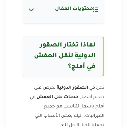
محتويات المقال
لماذا تختار الصقور
الدولية لنقل العفش
في أملج؟
نحن في
الصقور الدولية
نحرص على
تقديم أفضل
خدمات نقل العفش
في
أملج بأسعار تتناسب مع جميع
الميزانيات. إليك بعض الأسباب التي
تجعلنا الخيار الأول لك: