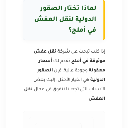
لماذا تختار الصقور
الدولية لنقل العفش
في أملج؟
إذا كنت تبحث عن
شركة نقل عفش
موثوقة في أملج
تقدم لك
أسعار
معقولة
وجودة عالية، فإن
الصقور
الدولية
هي الخيار الأمثل. إليك بعض
الأسباب التي تجعلنا نتفوق في مجال
نقل
العفش
: