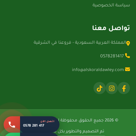
سياسة الخصوصية
تواصل معنا
المملكة العربية السعودية - فروعنا في الشرقية
0578281417
info@alskoraldawley.com
© 2026 جميع الحقوق محفوظة لشركة الصقور الدولية.
اتصل الآن
0578 281 417
تم التصميم والتطوير بكل فخر بواسطة